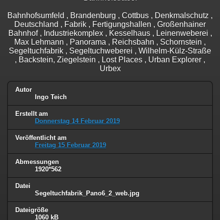
Bahnhofsumfeld , Brandenburg , Cottbus , Denkmalschutz ,
Deutschland , Fabrik , Fertigungshallen , Großenhainer
Bahnhof , Industriekomplex , Kesselhaus , Leinenweberei ,
Max Lehmann , Panorama , Reichsbahn , Schornstein ,
Segeltuchfabrik , Segeltuchweberei , Wilhelm-Külz-Straße
, Backstein, Ziegelstein , Lost Places , Urban Explorer ,
Urbex
Autor
Ingo Teich
Erstellt am
Donnerstag 14 Februar 2019
Veröffentlicht am
Freitag 15 Februar 2019
Abmessungen
1920*562
Datei
Segeltuchfabrik_Pano6_2_web.jpg
Dateigröße
1060 kB