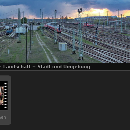
+
Landschaft
+
Stadt und Umgebung
hen