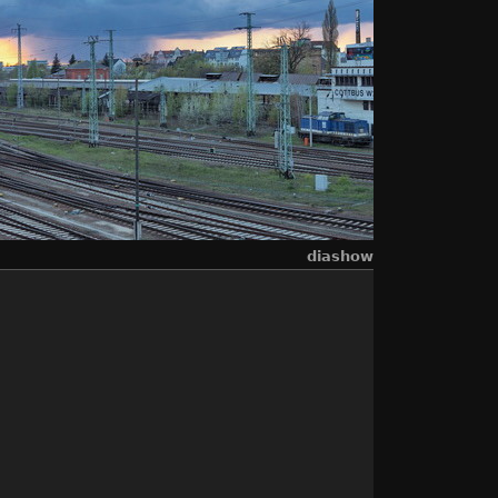
diashow