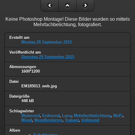
Keine Photoshop Montage! Diese Bilder wurden so mittels
Mehrfachbelichtung, fotografiert.
Erstellt am
Montag 28 September 2015
Veröffentlicht am
Dienstag 29 September 2015
Abmessungen
1600*1200
Datei
EM185013_web.jpg
Dateigröße
448 kB
Schlagwörter
Blutmond
,
Erdmond
,
Luna
,
Mehrfachbelichtung
,
MoFi
,
Mond
,
Mondfinsternis
,
Trabant
,
Vollmond
Alben
Schuhkarton