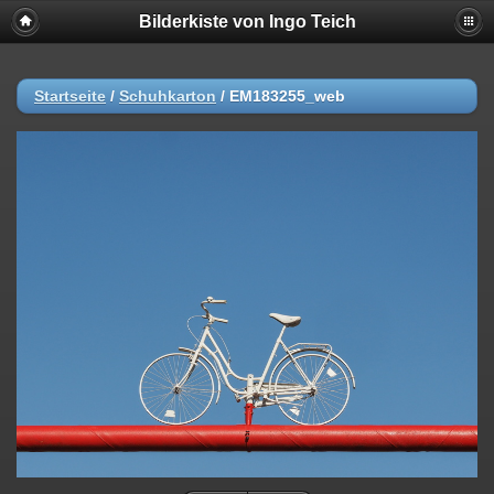
Bilderkiste von Ingo Teich
Startseite
/
Schuhkarton
/
EM183255_web