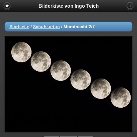
Bilderkiste von Ingo Teich
Startseite
/
Schuhkarton
/
Mondnacht 2/7