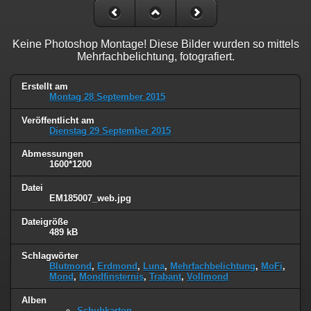
Keine Photoshop Montage! Diese Bilder wurden so mittels
Mehrfachbelichtung, fotografiert.
Erstellt am
Montag 28 September 2015
Veröffentlicht am
Dienstag 29 September 2015
Abmessungen
1600*1200
Datei
EM185007_web.jpg
Dateigröße
489 kB
Schlagwörter
Blutmond
,
Erdmond
,
Luna
,
Mehrfachbelichtung
,
MoFi
,
Mond
,
Mondfinsternis
,
Trabant
,
Vollmond
Alben
Schuhkarton