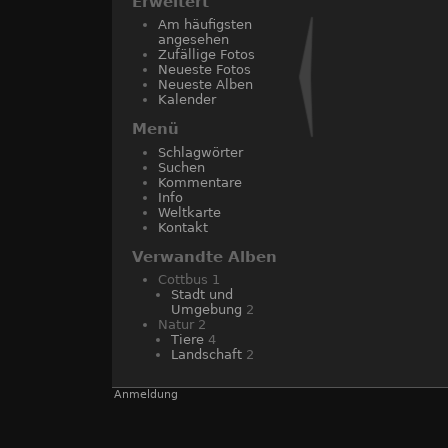
Erweitert
Am häufigsten
angesehen
Zufällige Fotos
Neueste Fotos
Neueste Alben
Kalender
Menü
Schlagwörter
Suchen
Kommentare
Info
Weltkarte
Kontakt
Verwandte Alben
Cottbus
1
Stadt und
Umgebung
2
Natur
2
Tiere
4
Landschaft
2
Anmeldung