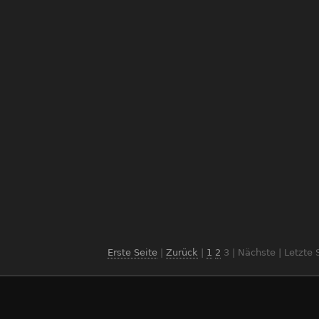
Erste Seite
|
Zurück
|
1
2
3
| Nächste | Letzte 