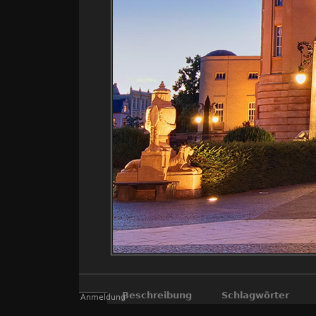
Beschreibung
Schlagwörter
Anmeldung
Jugends