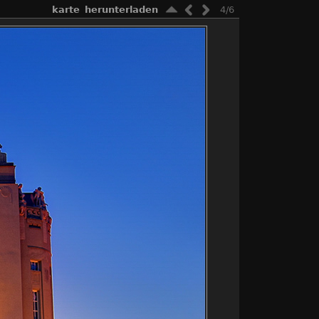
karte
herunterladen
4/6