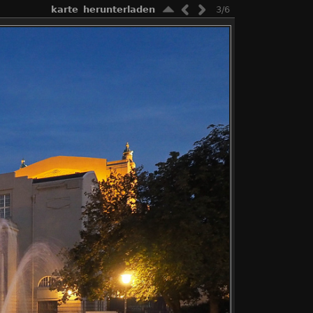
karte
herunterladen
3/6