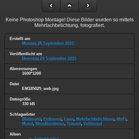
Keine Photoshop Montage! Diese Bilder wurden so mittels
Mehrfachbelichtung, fotografiert.
Erstellt am
Montag 28 September 2015
Veröffentlicht am
Dienstag 29 September 2015
Abmessungen
1600*1200
Datei
EM185025_web.jpg
Dateigröße
330 kB
Schlagwörter
Blutmond
,
Erdmond
,
Luna
,
Mehrfachbelichtung
,
MoFi
,
Mond
,
Mondfinsternis
,
Trabant
,
Vollmond
Alben
Schuhkarton