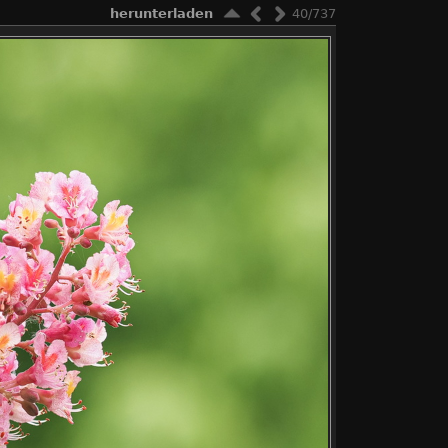
herunterladen
40/737