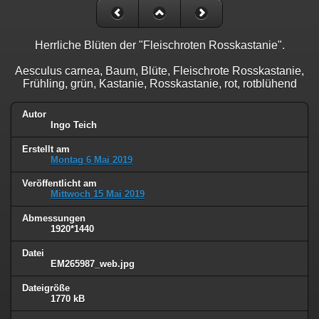
Herrliche Blüten der "Fleischroten Rosskastanie".
Aesculus carnea, Baum, Blüte, Fleischrote Rosskastanie,
Frühling, grün, Kastanie, Rosskastanie, rot, rotblühend
Autor
Ingo Teich
Erstellt am
Montag 6 Mai 2019
Veröffentlicht am
Mittwoch 15 Mai 2019
Abmessungen
1920*1440
Datei
EM265987_web.jpg
Dateigröße
1770 kB