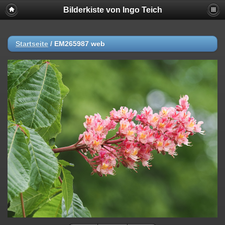
Bilderkiste von Ingo Teich
Startseite
/
EM265987 web