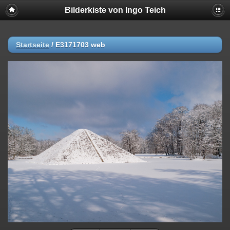
Bilderkiste von Ingo Teich
Startseite
/
E3171703 web