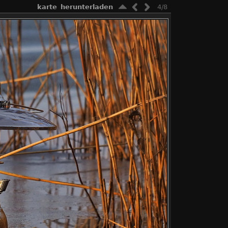
karte
herunterladen
4/8