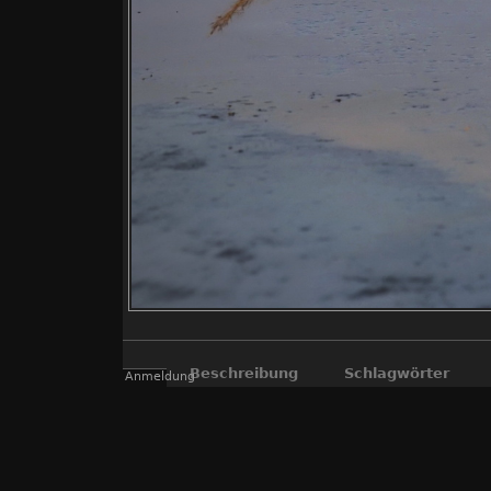
Beschreibung
Schlagwörter
Anmeldung
Die HK500 Petroleumlampe auf de
Eis, HK500, Lampe, Leuchte, Licht, 