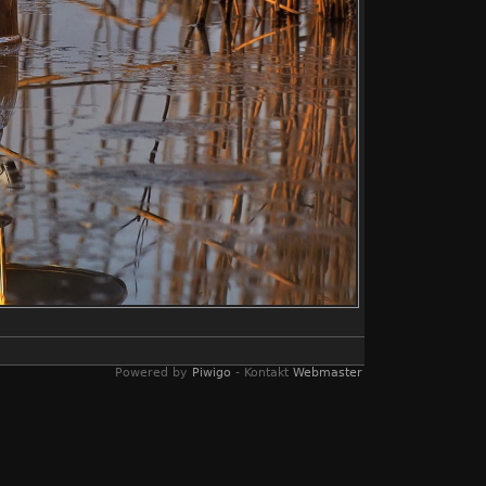
Powered by
Piwigo
- Kontakt
Webmaster
s und Schilf. 16 x 10 Zuschnitt.
nvorsorge, Notbeleuchtung, Petroleum