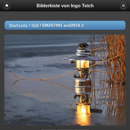
Bilderkiste von Ingo Teich
Startseite
/
Still
/
EM257491 acd2018 2