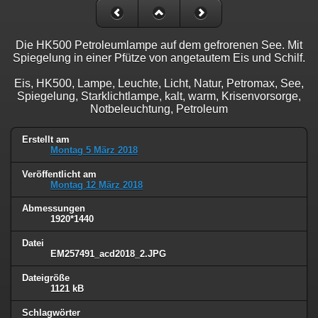
Die HK500 Petroleumlampe auf dem gefrorenen See. Mit
Spiegelung in einer Pfütze von angetautem Eis und Schilf.
Eis, HK500, Lampe, Leuchte, Licht, Natur, Petromax, See,
Spiegelung, Starklichtlampe, kalt, warm, Krisenvorsorge,
Notbeleuchtung, Petroleum
Erstellt am
Montag 5 März 2018
Veröffentlicht am
Montag 12 März 2018
Abmessungen
1920*1440
Datei
EM257491_acd2018_2.JPG
Dateigröße
1121 kB
Schlagwörter