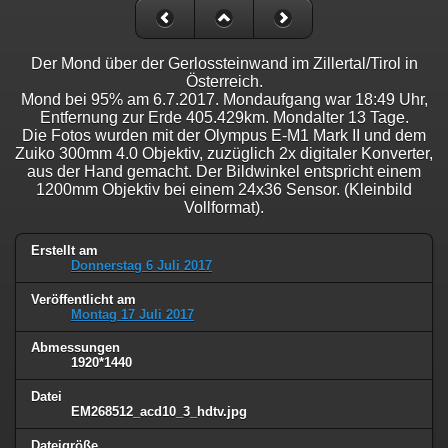
Der Mond über der Gerlossteinwand im Zillertal/Tirol in
Österreich.
Mond bei 95% am 6.7.2017. Mondaufgang war 18:49 Uhr,
Entfernung zur Erde 405.429km. Mondalter 13 Tage.
Die Fotos wurden mit der Olympus E-M1 Mark II und dem
Zuiko 300mm 4.0 Objektiv, zuzüglich 2x digitaler Konverter,
aus der Hand gemacht. Der Bildwinkel entspricht einem
1200mm Objektiv bei einem 24x36 Sensor. (Kleinbild
Vollformat).
Erstellt am
Donnerstag 6 Juli 2017
Veröffentlicht am
Montag 17 Juli 2017
Abmessungen
1920*1440
Datei
EM268512_acd10_3_hdtv.jpg
Dateigröße