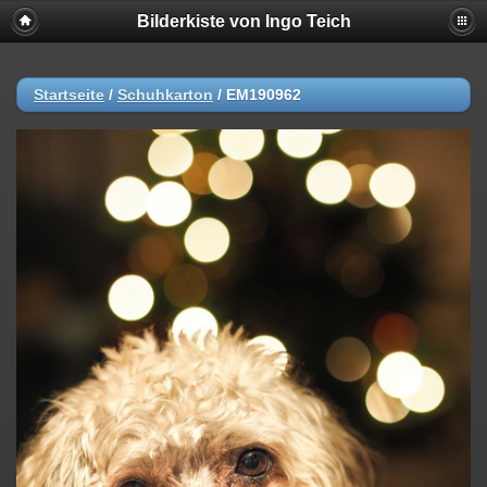
Bilderkiste von Ingo Teich
Startseite
/
Schuhkarton
/
EM190962