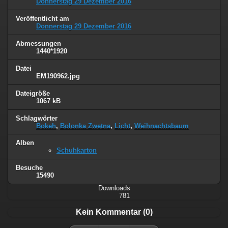
Donnerstag 29 Dezember 2016
Veröffentlicht am
Donnerstag 29 Dezember 2016
Abmessungen
1440*1920
Datei
EM190962.jpg
Dateigröße
1067 kB
Schlagwörter
Bokeh
,
Bolonka Zwetna
,
Licht
,
Weihnachtsbaum
Alben
Schuhkarton
Besuche
15490
Downloads
781
Kein Kommentar (0)