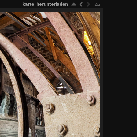
karte
herunterladen
2/2