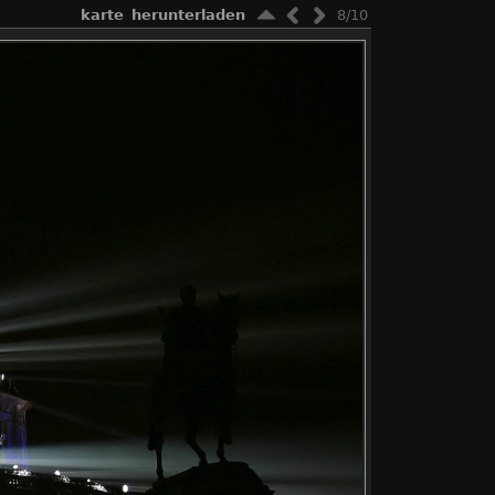
karte
herunterladen
8/10