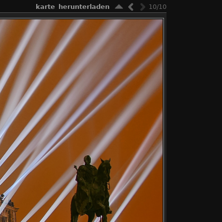
karte
herunterladen
10/10