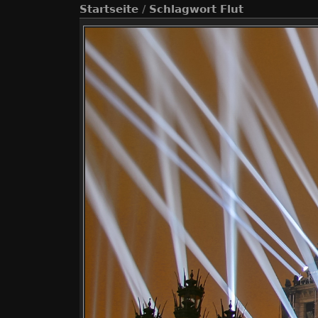
Startseite
/
Schlagwort
Flut