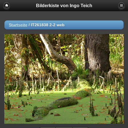
Bilderkiste von Ingo Teich
Startseite
/
IT261838 2-2 web