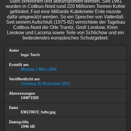
Stahl zerkleinert und abtransportiert werden. Seit 1981
wurden in Cottbus-Nord rund 220 Millionen Tonnen Kohle
gefördert. Fast eine Milliarde Kubikmeter Erde musste
dafür umgewälzt werden. So ein Sprecher von Vattenfall.
Seit seinem Aufschluß (1975-82) vernichtete der Tagebau
Cottbus-Nord die Orte Tranitz, Groß Lieskow, Klein
Lieskow und Lacoma sowie Teile von Schlichow und ein
bedeutendes europäisches Schutzgebiet.
Autor
Ingo Teich
Erstellt am
Montag 7 März 2016
Veröffentlicht am
Sonntag 26 November 2017
Abmessungen
1440*1920
Datei
EM170072_hdtv.jpg
Dateigröße
1946 kB