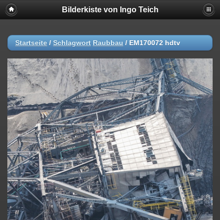
Bilderkiste von Ingo Teich
Startseite
/
Schlagwort
Raubbau
/
EM170072 hdtv