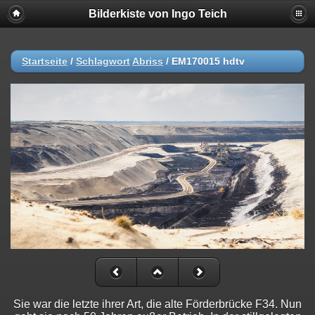
Bilderkiste von Ingo Teich
Startseite
/
Schlagwort
Abriss
/
EM170015 hdtv
Sie war die letzte ihrer Art, die alte Förderbrücke F34. Nun