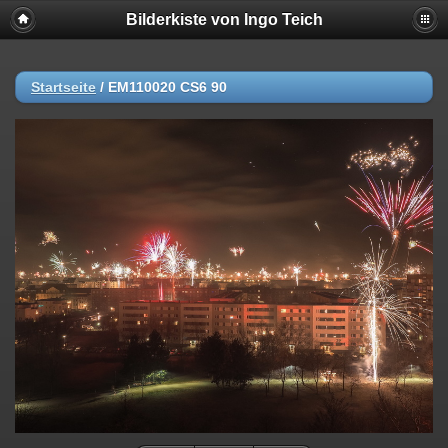
Bilderkiste von Ingo Teich
Startseite
/
EM110020 CS6 90