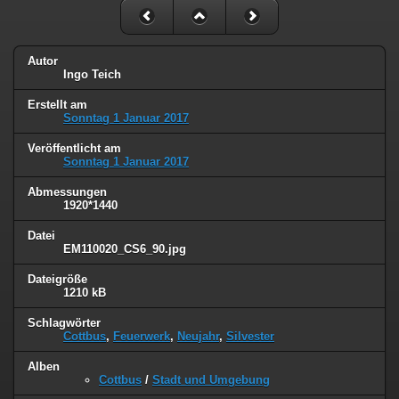
Autor
Ingo Teich
Erstellt am
Sonntag 1 Januar 2017
Veröffentlicht am
Sonntag 1 Januar 2017
Abmessungen
1920*1440
Datei
EM110020_CS6_90.jpg
Dateigröße
1210 kB
Schlagwörter
Cottbus
,
Feuerwerk
,
Neujahr
,
Silvester
Alben
Cottbus
/
Stadt und Umgebung