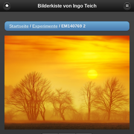
Bilderkiste von Ingo Teich
Startseite
/
Experimente
/
EM140769 2