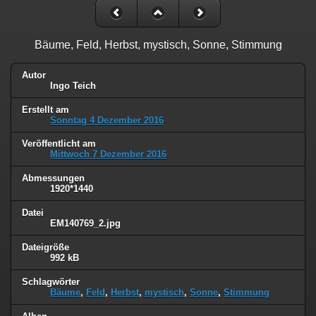
Bäume, Feld, Herbst, mystisch, Sonne, Stimmung
Autor
Ingo Teich
Erstellt am
Sonntag 4 Dezember 2016
Veröffentlicht am
Mittwoch 7 Dezember 2016
Abmessungen
1920*1440
Datei
EM140769_2.jpg
Dateigröße
992 kB
Schlagwörter
Bäume
,
Feld
,
Herbst
,
mystisch
,
Sonne
,
Stimmung