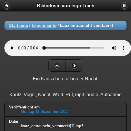
Bilderkiste von Ingo Teich
Startseite
/
Experimente
/
kauz entrauscht verstaerkt
Ein Käutzchen ruft in der Nacht.
Kautz, Vogel, Nacht, Wald, Ruf, mp3, audio, Aufnahme
Veröffentlicht am
Montag 11 Dezember 2017
Datei
kauz_entrauscht_verstaerkt[1].mp3