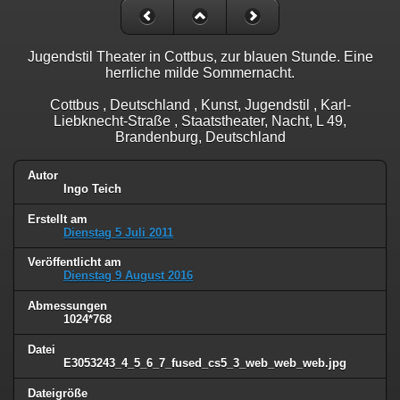
Jugendstil Theater in Cottbus, zur blauen Stunde. Eine
herrliche milde Sommernacht.
Cottbus , Deutschland , Kunst, Jugendstil , Karl-
Liebknecht-Straße , Staatstheater, Nacht, L 49,
Brandenburg, Deutschland
Autor
Ingo Teich
Erstellt am
Dienstag 5 Juli 2011
Veröffentlicht am
Dienstag 9 August 2016
Abmessungen
1024*768
Datei
E3053243_4_5_6_7_fused_cs5_3_web_web_web.jpg
Dateigröße