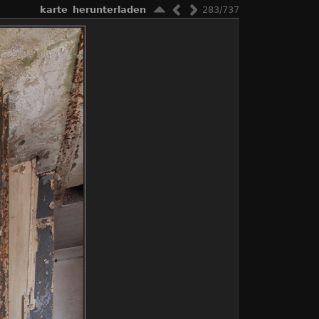
karte
herunterladen
283/737