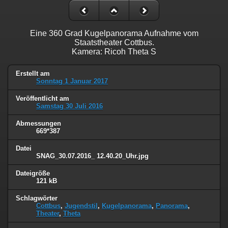
Eine 360 Grad Kugelpanorama Aufnahme vom
Staatstheater Cottbus.
Kamera: Ricoh Theta S
Erstellt am
Sonntag 1 Januar 2017
Veröffentlicht am
Samstag 30 Juli 2016
Abmessungen
669*387
Datei
SNAG_30.07.2016_ 12.40.20_Uhr.jpg
Dateigröße
121 kB
Schlagwörter
Cottbus
,
Jugendstil
,
Kugelpanorama
,
Panorama
,
Theater
,
Theta