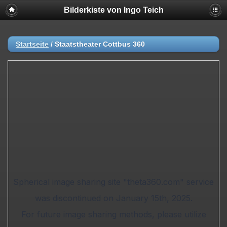
Bilderkiste von Ingo Teich
Startseite
/
Staatstheater Cottbus 360