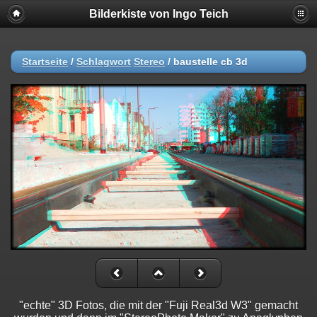
Bilderkiste von Ingo Teich
Startseite
/
Schlagwort
Stereo
/
baustelle cb 3d
"echte" 3D Fotos, die mit der "Fuji Real3d W3" gemacht