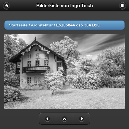
Bilderkiste von Ingo Teich
Startseite
/
Architektur
/
E5105844 cs5 364 DxO