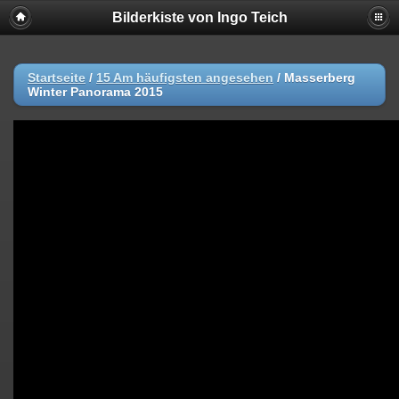
Bilderkiste von Ingo Teich
Startseite
/
15 Am häufigsten angesehen
/
Masserberg
Winter Panorama 2015