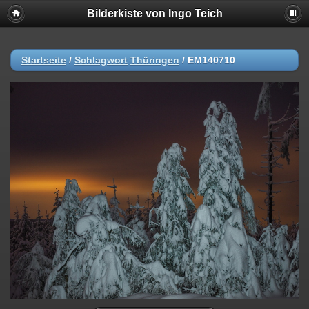
Bilderkiste von Ingo Teich
Startseite
/
Schlagwort
Thüringen
/
EM140710