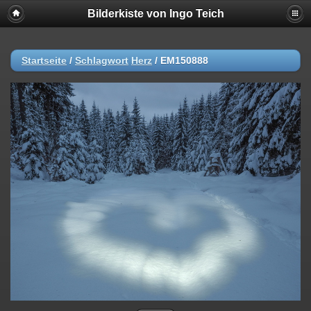
Bilderkiste von Ingo Teich
Startseite
/
Schlagwort
Herz
/
EM150888