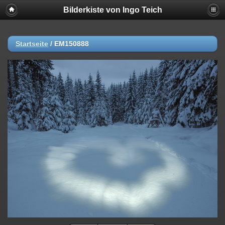
Bilderkiste von Ingo Teich
Startseite
/
EM150888