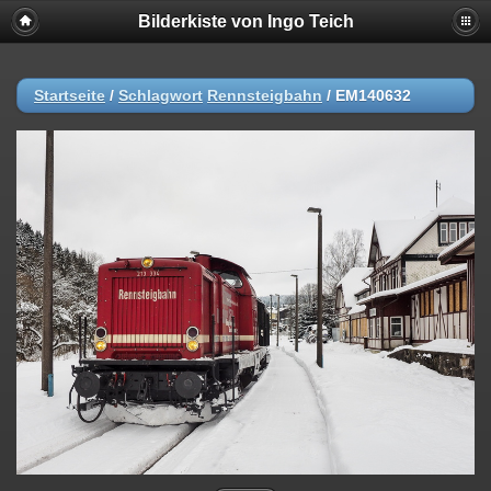
Bilderkiste von Ingo Teich
Startseite
/
Schlagwort
Rennsteigbahn
/
EM140632