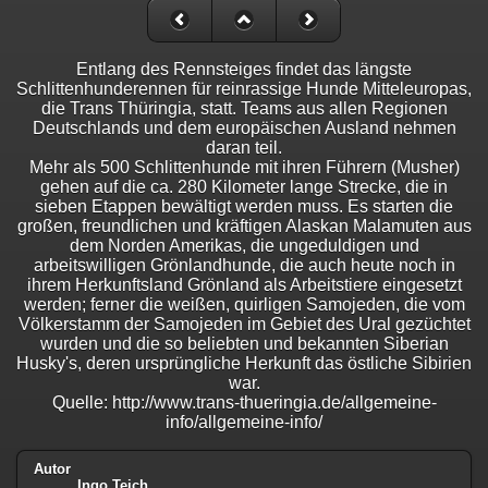
Entlang des Rennsteiges findet das längste
Schlittenhunderennen für reinrassige Hunde Mitteleuropas,
die Trans Thüringia, statt. Teams aus allen Regionen
Deutschlands und dem europäischen Ausland nehmen
daran teil.
Mehr als 500 Schlittenhunde mit ihren Führern (Musher)
gehen auf die ca. 280 Kilometer lange Strecke, die in
sieben Etappen bewältigt werden muss. Es starten die
großen, freundlichen und kräftigen Alaskan Malamuten aus
dem Norden Amerikas, die ungeduldigen und
arbeitswilligen Grönlandhunde, die auch heute noch in
ihrem Herkunftsland Grönland als Arbeitstiere eingesetzt
werden; ferner die weißen, quirligen Samojeden, die vom
Völkerstamm der Samojeden im Gebiet des Ural gezüchtet
wurden und die so beliebten und bekannten Siberian
Husky's, deren ursprüngliche Herkunft das östliche Sibirien
war.
Quelle: http://www.trans-thueringia.de/allgemeine-
info/allgemeine-info/
Autor
Ingo Teich