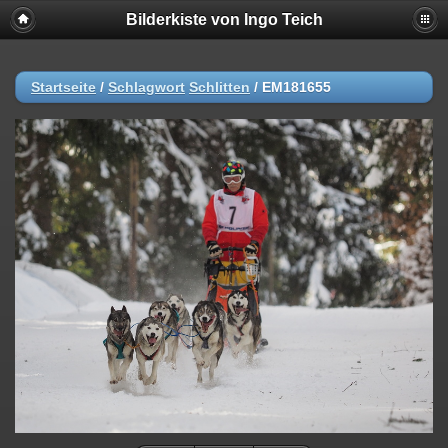
Bilderkiste von Ingo Teich
Startseite
/
Schlagwort
Schlitten
/
EM181655