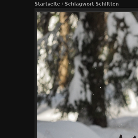
Startseite
/
Schlagwort
Schlitten