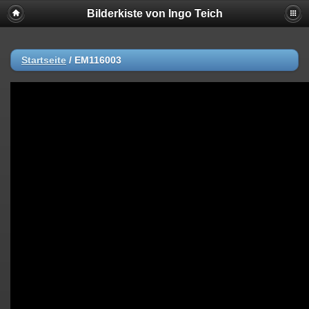
Bilderkiste von Ingo Teich
Startseite
/
EM116003