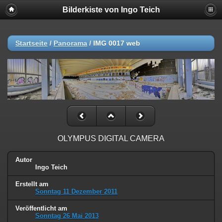
Bilderkiste von Ingo Teich
Startseite
/
Panorama
/
IMG 0017 web
OLYMPUS DIGITAL CAMERA
Autor
Ingo Teich
Erstellt am
Sonntag 11 Dezember 2011
Veröffentlicht am
Sonntag 26 Mai 2013