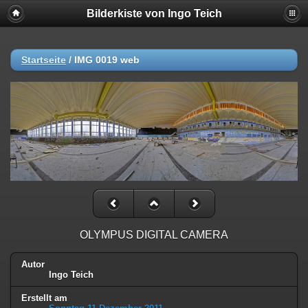
Bilderkiste von Ingo Teich
Startseite
/
IMG 0019 web
OLYMPUS DIGITAL CAMERA
Autor
Ingo Teich
Erstellt am