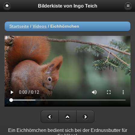
Bilderkiste von Ingo Teich
Startseite
/
Videos
/
Eichhörnchen
Ein Eichhörnchen bedient sich bei der Erdnussbutter für