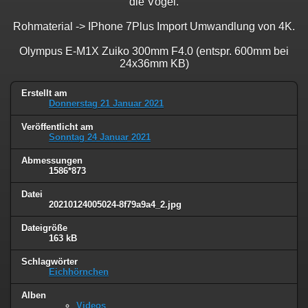
die Vögel.
Rohmaterial -> IPhone 7Plus Import Umwandlung von 4K.
Olympus E-M1X Zuiko 300mm F4.0 (entspr. 600mm bei
24x36mm KB)
Erstellt am
Donnerstag 21 Januar 2021
Veröffentlicht am
Sonntag 24 Januar 2021
Abmessungen
1586*873
Datei
20210124005024-8f79a9a4_2.jpg
Dateigröße
163 kB
Schlagwörter
Eichhörnchen
Alben
Videos