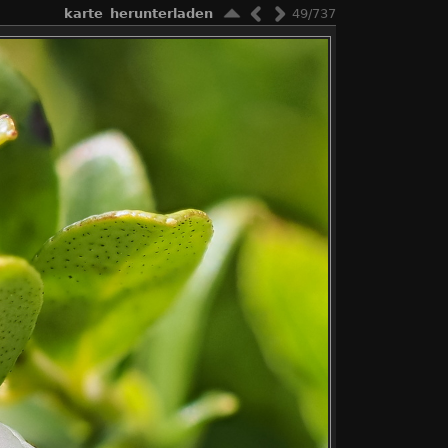
karte
herunterladen
49/737