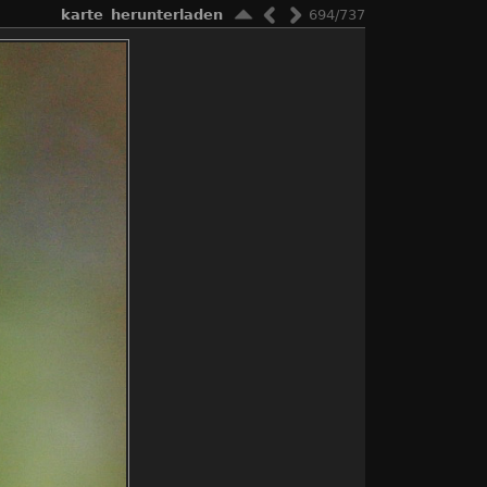
karte
herunterladen
694/737