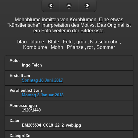
Mohnblume inmitten von Kornblumen. Eine etwas
"künstlerische" Interpretation des Motivs. Das Original ist
ein Foto weiter in der Bilderkiste.
blau , blume , Blüte , Feld , grün , Klatschmohn ,
Kornblume , Mohn , Pflanze , rot , Sommer
Autor
Ingo Teich
Erstellt am
Sonntag 18 Juni 2017
Veröffentlicht am
Montag 8 Januar 2018
Abmessungen
1920*1440
Datei
EM285594_CC18_22_2_web.jpg
Dateigröße