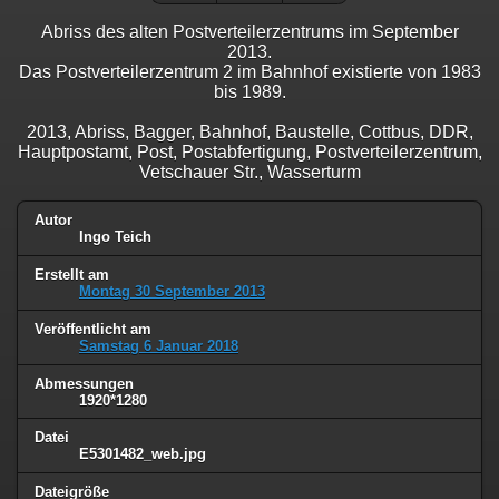
Abriss des alten Postverteilerzentrums im September
2013.
Das Postverteilerzentrum 2 im Bahnhof existierte von 1983
bis 1989.
2013, Abriss, Bagger, Bahnhof, Baustelle, Cottbus, DDR,
Hauptpostamt, Post, Postabfertigung, Postverteilerzentrum,
Vetschauer Str., Wasserturm
Autor
Ingo Teich
Erstellt am
Montag 30 September 2013
Veröffentlicht am
Samstag 6 Januar 2018
Abmessungen
1920*1280
Datei
E5301482_web.jpg
Dateigröße