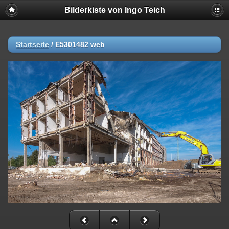
Bilderkiste von Ingo Teich
Startseite
/
E5301482 web