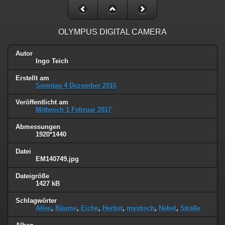
OLYMPUS DIGITAL CAMERA
Autor
Ingo Teich
Erstellt am
Sonntag 4 Dezember 2016
Veröffentlicht am
Mittwoch 1 Februar 2017
Abmessungen
1920*1440
Datei
EM140749.jpg
Dateigröße
1427 kB
Schlagwörter
Allee
,
Bäume
,
Eiche
,
Herbst
,
mystisch
,
Nebel
,
Straße