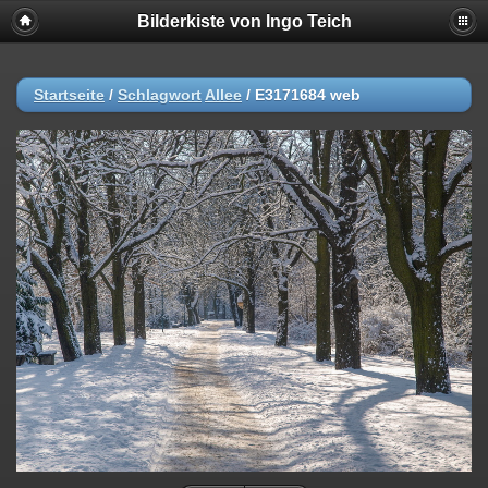
Bilderkiste von Ingo Teich
Startseite
/
Schlagwort
Allee
/
E3171684 web