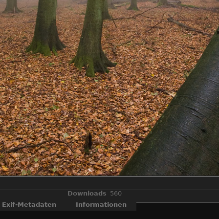
Downloads
560
Exif-Metadaten
Informationen
Nebelstimmung in einem für Rügen typischen Buchenwäldern.