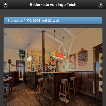
Bilderkiste von Ingo Teich
Startseite
/
IMG 0293 cs6 83 web