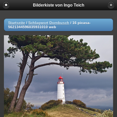
Bilderkiste von Ingo Teich
Startseite
/
Schlagwort
Dornbusch
/
16 picasa-
5621344596035931010 web